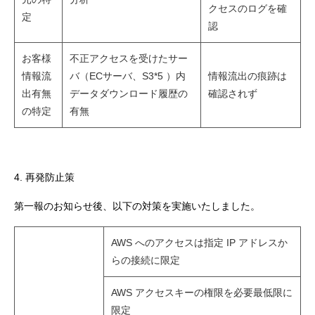
クセスのログを確
定
認
お客様
不正アクセスを受けたサー
情報流
バ（ECサーバ、S3*5 ）内
情報流出の痕跡は
出有無
データダウンロード履歴の
確認されず
の特定
有無
4. 再発防止策
第一報のお知らせ後、以下の対策を実施いたしました。
AWS へのアクセスは指定 IP アドレスか
らの接続に限定
AWS アクセスキーの権限を必要最低限に
限定