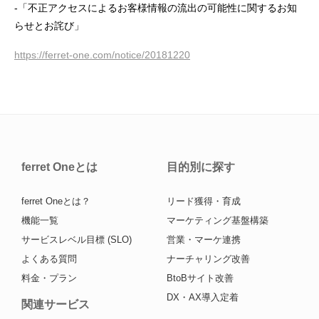
-「不正アクセスによるお客様情報の流出の可能性に関するお知
らせとお詫び」
https://ferret-one.com/notice/20181220
ferret Oneとは
目的別に探す
ferret Oneとは？
リード獲得・育成
機能一覧
マーケティング基盤構築
サービスレベル目標 (SLO)
営業・マーケ連携
よくある質問
ナーチャリング改善
料金・プラン
BtoBサイト改善
DX・AX導入定着
関連サービス