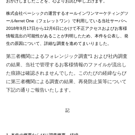
おかけしましたことを、心よりお詫び申し上げます。
株式会社ベーシックの運営するオールインワンマーケティングツ
ールferret One（フェレットワン）で利用している当社サーバへ
2018年9月17日から12月6日にかけて不正アクセスおよびお客様
情報流出の可能性があることが判明したため、本件を公表し、発
生の原因について、詳細な調査を進めてまいりました。
第三者機関によるフォレンジック調査*1 および社内調査
の結果、当社で管理するお客様情報のファイルが流出し
た痕跡は確認されませんでした。このたびの経緯ならび
に第三者機関による調査の結果、再発防止策等について
下記の通りご報告いたします。
記