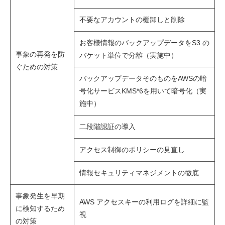
不要なアカウントの棚卸しと削除
お客様情報のバックアップデータをS3 の
事象の再発を防
バケット単位で分離（実施中）
ぐための対策
バックアップデータそのものをAWSの暗
号化サービスKMS*6を用いて暗号化（実
施中）
二段階認証の導入
アクセス制御のポリシーの見直し
情報セキュリティマネジメントの徹底
事象発生を早期
AWS アクセスキーの利用ログを詳細に監
に検知するため
視
の対策