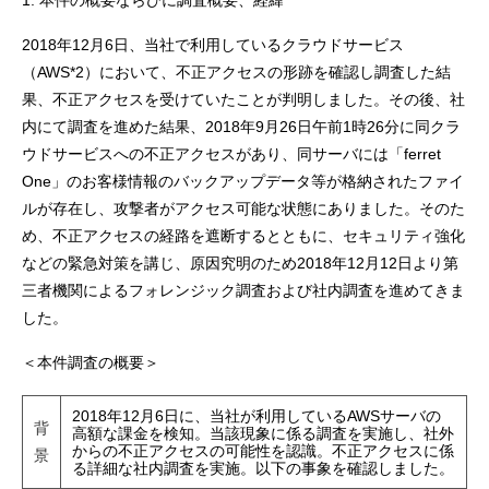
1. 本件の概要ならびに調査概要、経緯
2018年12月6日、当社で利用しているクラウドサービス
（AWS*2）において、不正アクセスの形跡を確認し調査した結
果、不正アクセスを受けていたことが判明しました。その後、社
内にて調査を進めた結果、2018年9月26日午前1時26分に同クラ
ウドサービスへの不正アクセスがあり、同サーバには「ferret
One」のお客様情報のバックアップデータ等が格納されたファイ
ルが存在し、攻撃者がアクセス可能な状態にありました。そのた
め、不正アクセスの経路を遮断するとともに、セキュリティ強化
などの緊急対策を講じ、原因究明のため2018年12月12日より第
三者機関によるフォレンジック調査および社内調査を進めてきま
した。
＜本件調査の概要＞
2018年12月6日に、当社が利用しているAWSサーバの
背
高額な課金を検知。当該現象に係る調査を実施し、社外
からの不正アクセスの可能性を認識。不正アクセスに係
景
る詳細な社内調査を実施。以下の事象を確認しました。