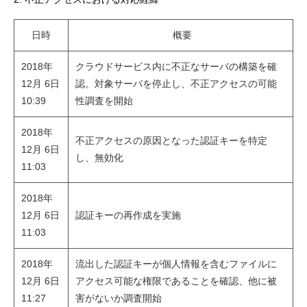
日時
概要
2018年
クラウドサービス内に不正なサーバの構築を確
12月 6日
認。対象サーバを停止し、不正アクセスの可能
10:39
性調査を開始
2018年
不正アクセスの原因となった認証キーを特定
12月 6日
し、無効化
11:03
2018年
12月 6日
認証キーの再作成を実施
11:03
2018年
流出した認証キーが個人情報を含むファイルに
12月 6日
アクセス可能な権限であることを確認、他に被
11:27
害がないか調査開始