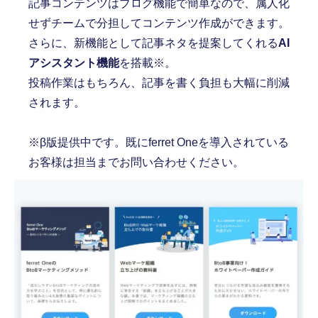
記事コンテンツはブログ機能で簡単なので、属人化
せずチームで分担してコンテンツ作成ができます。
さらに、新機能として記事ネタを提案してくれる
AI
アシスタント機能
を搭載※。
投稿作業はもちろん、記事を書く負担も大幅に削減
されます。
※β版提供中です。既にferret Oneを導入されている
お客様は担当までお問い合わせください。