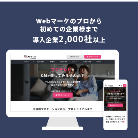
Webマーケのプロから
初めての企業様まで
2,000社
導入企業
以上