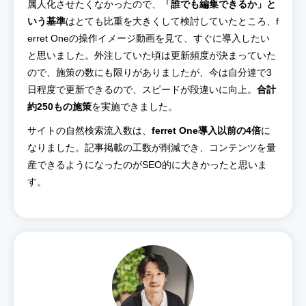
属人化させたくなかったので、
「誰でも編集できるか」と
いう基準
はとても比重を大きくして検討していたところ、f
erret Oneの操作イメージ動画を見て、すぐに導入したい
と思いました。外注していた頃は更新頻度が決まっていた
ので、施策の数にも限りがありましたが、今は自分達で3
日程度で更新できるので、スピードが段違いに向上。
合計
約250もの施策
を実施できました。
サイトの自然検索流入数は、
ferret One導入以前の4倍
に
なりました。記事掲載の工数が削減でき、コンテンツを量
産できるようになったのがSEO的に大きかったと思いま
す。