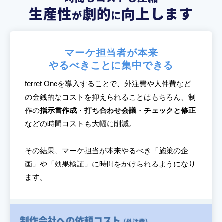
生産性
劇的
向上します
が
に
マーケ担当者が本来
やるべきことに集中できる
ferret Oneを導入することで、外注費や人件費など
の金銭的なコストを抑えられることはもちろん、制
作の
指示書作成
・
打ち合わせ会議
・
チェックと修正
などの時間コストも大幅に削減。
その結果、マーケ担当が本来やるべき「施策の企
画」や「効果検証」に時間をかけられるようになり
ます。