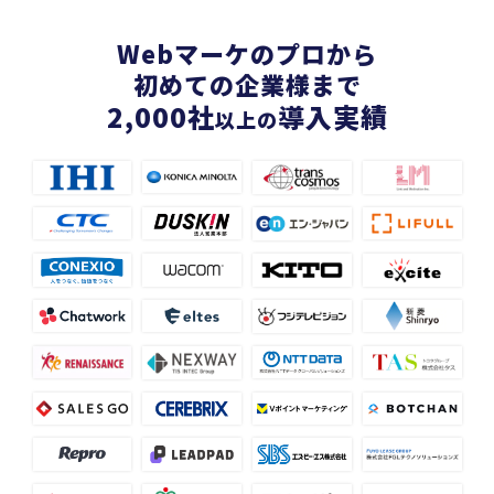
Webマーケのプロから
初めての企業様まで
2,000
社
導入実績
以上の