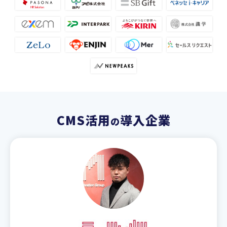
CMS活用
導入企業
の