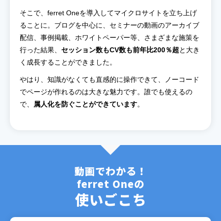
そこで、ferret Oneを導入してマイクロサイトを立ち上げ
ることに。ブログを中心に、セミナーの動画のアーカイブ
配信、事例掲載、ホワイトペーパー等、さまざまな施策を
行った結果、
セッション数もCV数も前年比200％超
と大き
く成長することができました。
やはり、知識がなくても直感的に操作できて、ノーコード
でページが作れるのは大きな魅力です。誰でも使えるの
で、
属人化を防ぐことができています
。
動画でわかる！
ferret Oneの
使いごこち