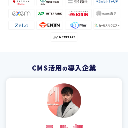
CMS活用
導入企業
の