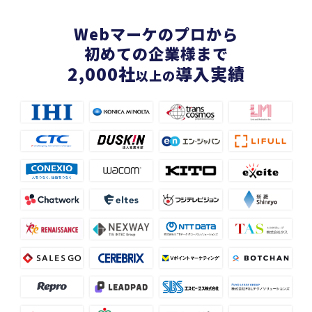
Webマーケのプロから
初めての企業様まで
2,000
社
導入実績
以上の