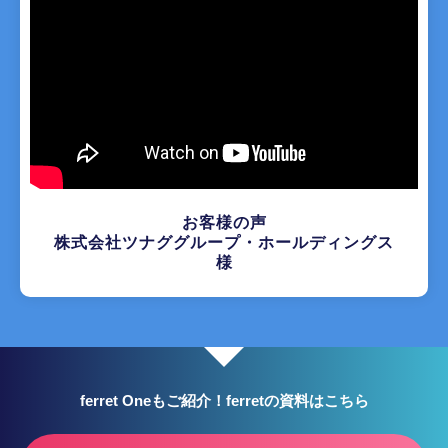
お客様の声
株式会社ツナググループ・ホールディングス
様
ferret Oneもご紹介！ferretの資料はこちら