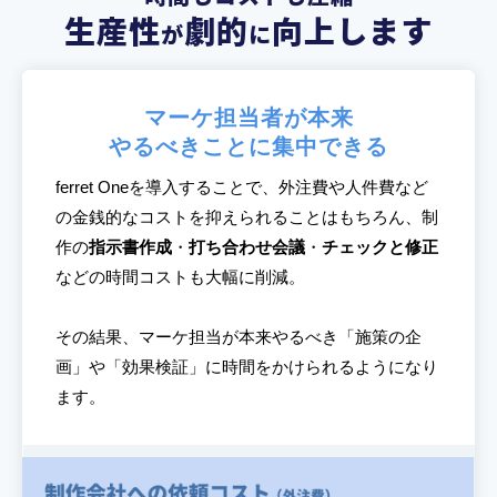
生産性
劇的
向上します
が
に
マーケ担当者が本来
やるべきことに集中できる
ferret Oneを導入することで、外注費や人件費など
の金銭的なコストを抑えられることはもちろん、制
作の
指示書作成
・
打ち合わせ会議
・
チェックと修正
などの時間コストも大幅に削減。
その結果、マーケ担当が本来やるべき「施策の企
画」や「効果検証」に時間をかけられるようになり
ます。