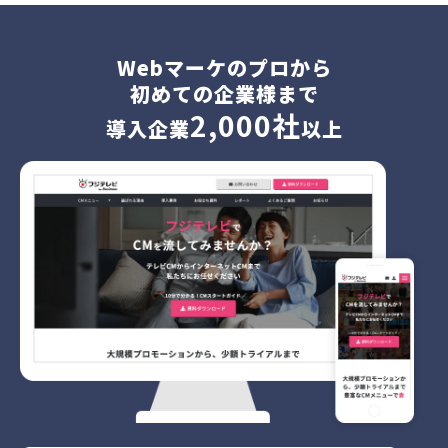
Webマーケのプロから
初めての企業様まで
2,000社
導入企業
以上