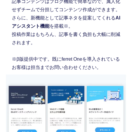
記事コンテンツはブログ機能で簡単なので、属人化
せずチームで分担してコンテンツ作成ができます。
さらに、新機能として記事ネタを提案してくれる
AI
アシスタント機能
を搭載※。
投稿作業はもちろん、記事を書く負担も大幅に削減
されます。
※β版提供中です。既にferret Oneを導入されている
お客様は担当までお問い合わせください。