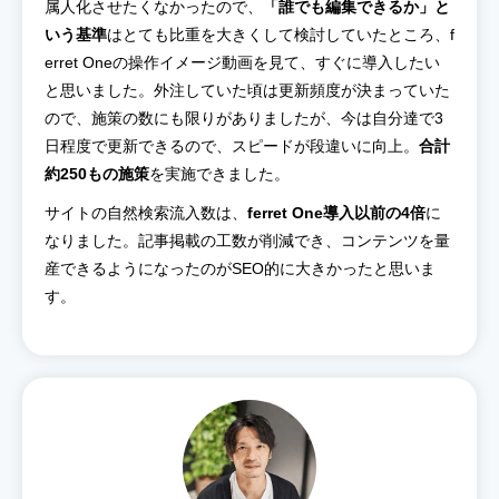
属人化させたくなかったので、
「誰でも編集できるか」と
いう基準
はとても比重を大きくして検討していたところ、f
erret Oneの操作イメージ動画を見て、すぐに導入したい
と思いました。外注していた頃は更新頻度が決まっていた
ので、施策の数にも限りがありましたが、今は自分達で3
日程度で更新できるので、スピードが段違いに向上。
合計
約250もの施策
を実施できました。
サイトの自然検索流入数は、
ferret One導入以前の4倍
に
なりました。記事掲載の工数が削減でき、コンテンツを量
産できるようになったのがSEO的に大きかったと思いま
す。