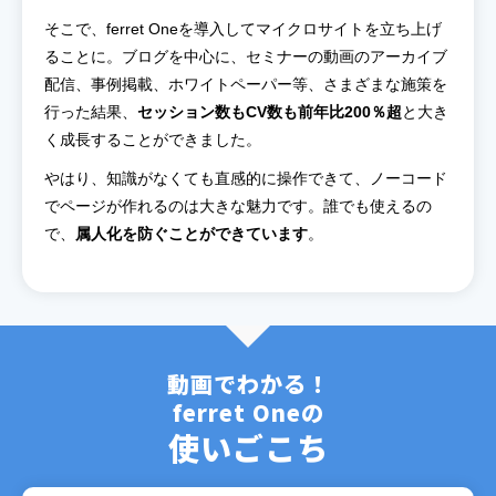
そこで、ferret Oneを導入してマイクロサイトを立ち上げ
ることに。ブログを中心に、セミナーの動画のアーカイブ
配信、事例掲載、ホワイトペーパー等、さまざまな施策を
行った結果、
セッション数もCV数も前年比200％超
と大き
く成長することができました。
やはり、知識がなくても直感的に操作できて、ノーコード
でページが作れるのは大きな魅力です。誰でも使えるの
で、
属人化を防ぐことができています
。
動画でわかる！
ferret Oneの
使いごこち