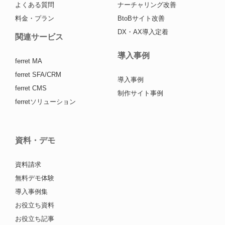
よくある質問
ナーチャリング改善
料金・プラン
BtoBサイト改善
DX・AX導入定着
関連サービス
導入事例
ferret MA
ferret SFA/CRM
導入事例
ferret CMS
制作サイト事例
ferretソリューション
資料・デモ
資料請求
無料デモ体験
導入事例集
お役立ち資料
お役立ち記事