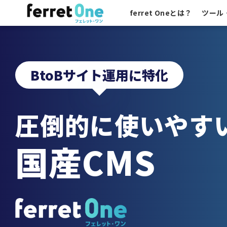
ferret Oneとは？
ツール
BtoBサイト運用に特化
圧倒的に使いやす
国産
CMS