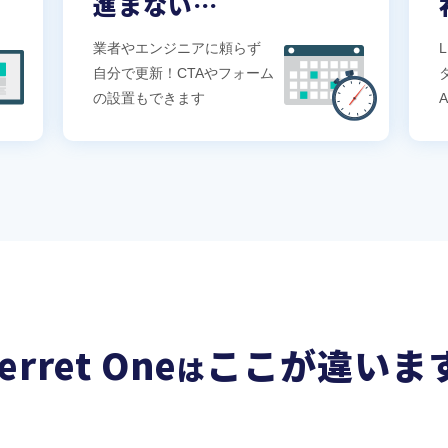
進まない…
業者やエンジニアに頼らず
自分で更新！CTAやフォーム
の設置もできます
ferret One
ここが違いま
は