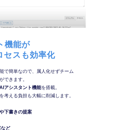
ト機能が
ロセスも効率化
能で簡単なので、属人化せずチーム
ができます。
AIアシスタント機能
を搭載。
を考える負担も大幅に削減します。
や下書きの提案
案など