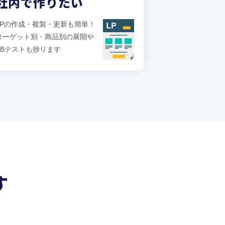
社内で作りたい
LPの作成・複製・更新も簡単！
ターゲット別・商品別の展開や
ABテストも捗ります
す