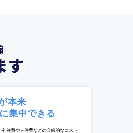
縮
ます
が本来
に集中できる
ことで、外注費や人件費などの金銭的なコスト