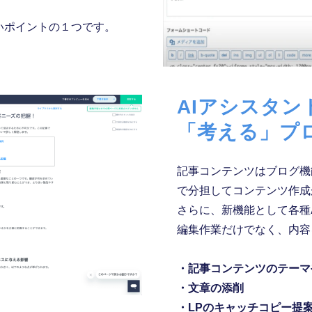
。
いポイントの１つです。
AIアシスタン
「考える」プ
記事コンテンツはブログ機
で分担してコンテンツ作成
さらに、新機能として各種
編集作業だけでなく、内容
・記事コンテンツのテーマ
・文章の添削
・LPのキャッチコピー提