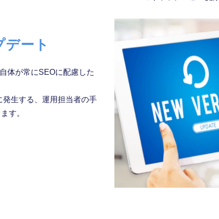
プデート
自体が常にSEOに配慮した
。
びに発生する、運用担当者の手
きます。