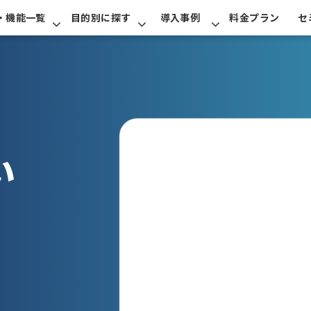
・機能一覧
目的別に探す
導入事例
料金プラン
セ
い