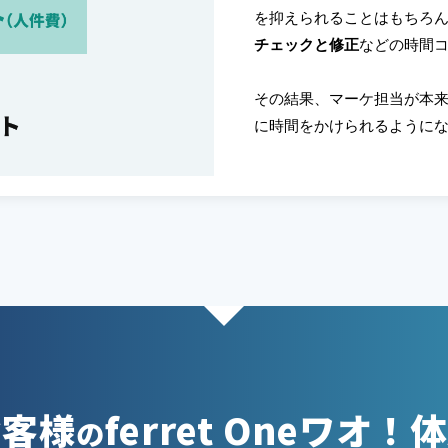
を抑えられることはもちろ
チェックと修正
などの時間
その結果、マーケ担当が本
に時間をかけられるように
お客様
ferret Oneワオ！
の