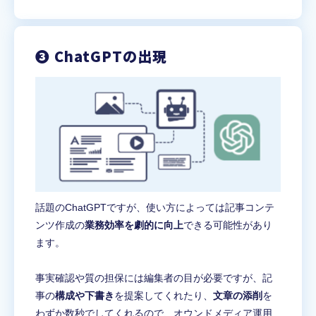
❸ ChatGPTの出現
話題のChatGPTですが、使い方によっては記事コンテ
ンツ作成の
業務効率を劇的に向上
できる可能性があり
ます。
事実確認や質の担保には編集者の目が必要ですが、記
事の
構成や下書き
を提案してくれたり、
文章の添削
を
わずか数秒でしてくれるので、オウンドメディア運用