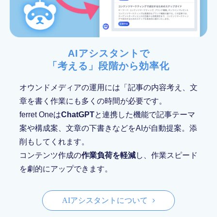
AIアシスタントで
「考える」段階から効率化
オウンドメディアの運用には「記事の内容考え、文
章を書く作業にも多くの時間が必要です。
ferret Oneは
ChatGPT
と連携した機能で記事テーマ
案や構成案、文章の下書きなどをAIが自動提案。添
削もしてくれます。
コンテンツ作成の
作業負荷を軽減
し、作業スピード
を劇的にアップできます。
AIアシスタントについて