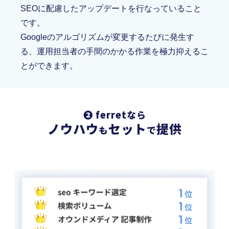
SEOに配慮したアップデートを行なっていること
です。
Googleのアルゴリズムが変更するたびに発生す
る、運用担当者の手間のかかる作業を極力抑えるこ
とができます。
❷ ferretなら
ノウハウ
セット
提供
も
で