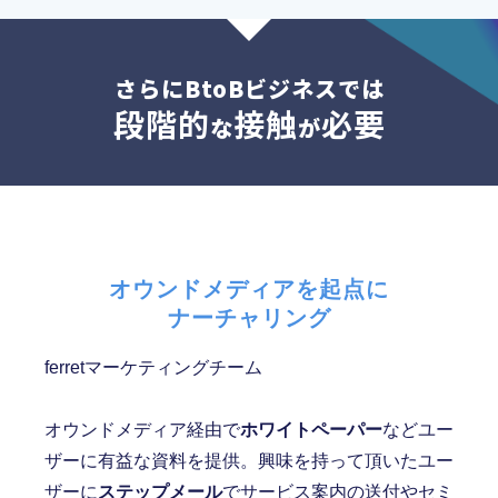
さらにBtoBビジネスでは
段階的
接触
必要
な
が
オウンドメディアを起点に
ナーチャリング
ferretマーケティングチーム
オウンドメディア経由で
ホワイトペーパー
などユー
ザーに有益な資料を提供。興味を持って頂いたユー
ザーに
ステップメール
でサービス案内の送付やセミ