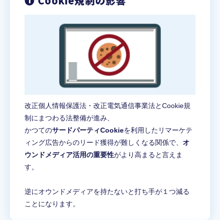
❶ Cookie規制の影響
改正個人情報保護法・改正電気通信事業法とCookie規
制にまつわる法整備が進み、
かつての
サードパーティCookie
を利用したリマーケテ
ィング広告からのリード獲得が難しくなる関係で、
オ
ウンドメディア活用の重要性
がより高まると言えま
す。
逆にオウンドメディアを持たないと打ち手が１つ減る
ことになります。