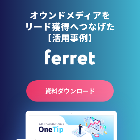
オウンドメディア
を
リード獲得へつなげた
【活用事例】
資料ダウンロード