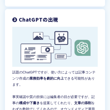
❸ ChatGPTの出現
話題のChatGPTですが、使い方によっては記事コンテ
ンツ作成の
業務効率を劇的に向上
できる可能性があり
ます。
事実確認や質の担保には編集者の目が必要ですが、記
事の
構成や下書き
を提案してくれたり、
文章の添削
を
わずか数秒でしてくれるので、オウンドメディア運用