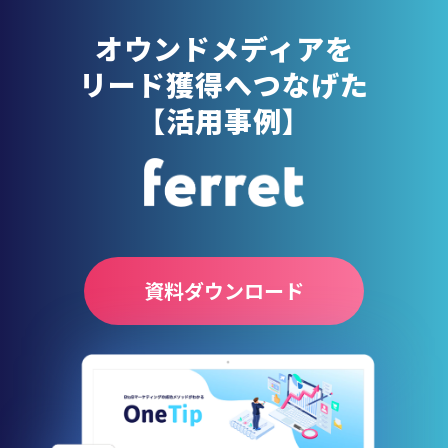
オウンドメディア
を
リード獲得へつなげた
【活用事例】
資料ダウンロード