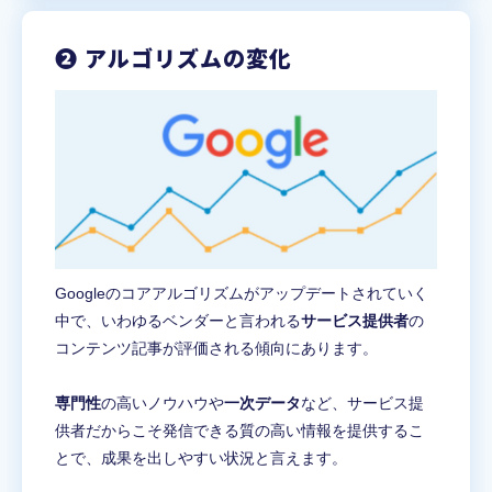
❷ アルゴリズムの変化
Googleのコアアルゴリズムがアップデートされていく
中で、いわゆるベンダーと言われる
サービス提供者
の
コンテンツ記事が評価される傾向にあります。
専門性
の高いノウハウや
一次データ
など、サービス提
供者だからこそ発信できる質の高い情報を提供するこ
とで、成果を出しやすい状況と言えます。