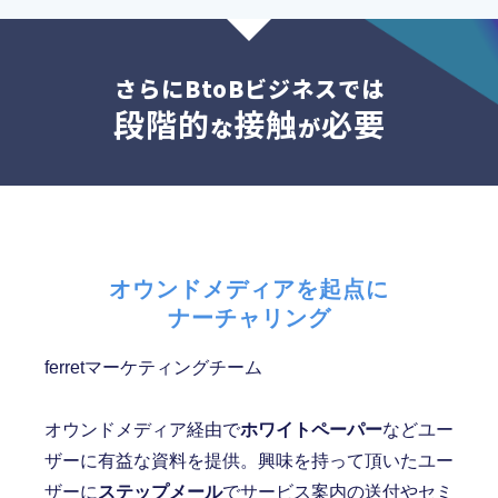
さらにBtoBビジネスでは
段階的
接触
必要
な
が
オウンドメディアを起点に
ナーチャリング
ferretマーケティングチーム
オウンドメディア経由で
ホワイトペーパー
などユー
ザーに有益な資料を提供。興味を持って頂いたユー
ザーに
ステップメール
でサービス案内の送付やセミ