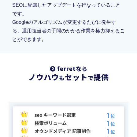
SEOに配慮したアップデートを行なっていること
です。
Googleのアルゴリズムが変更するたびに発生す
る、運用担当者の手間のかかる作業を極力抑えるこ
とができます。
❷ ferretなら
ノウハウ
セット
提供
も
で