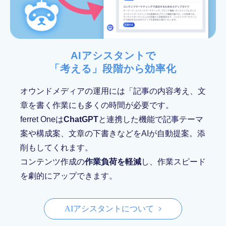
AIアシスタントで
「考える」段階から効率化
オウンドメディアの運用には「記事の内容考え、文
章を書く作業にも多くの時間が必要です。
ferret Oneは
ChatGPT
と連携した機能で記事テーマ
案や構成案、文章の下書きなどをAIが自動提案。添
削もしてくれます。
コンテンツ作成の
作業負荷を軽減
し、作業スピード
を劇的にアップできます。
AIアシスタントについて