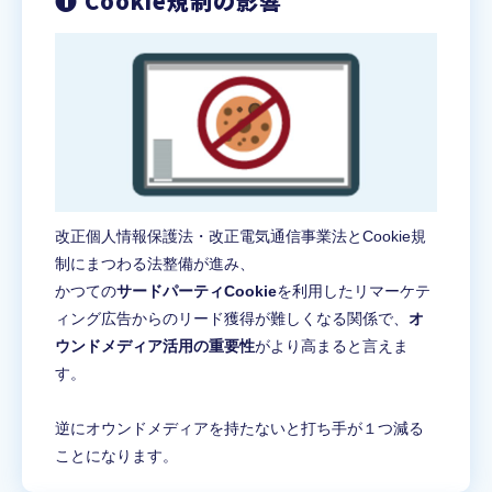
❶ Cookie規制の影響
改正個人情報保護法・改正電気通信事業法とCookie規
制にまつわる法整備が進み、
かつての
サードパーティCookie
を利用したリマーケテ
ィング広告からのリード獲得が難しくなる関係で、
オ
ウンドメディア活用の重要性
がより高まると言えま
す。
逆にオウンドメディアを持たないと打ち手が１つ減る
ことになります。