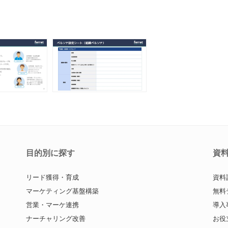
目的別に探す
資
リード獲得・育成
資料
マーケティング基盤構築
無料
営業・マーケ連携
導入
ナーチャリング改善
お役