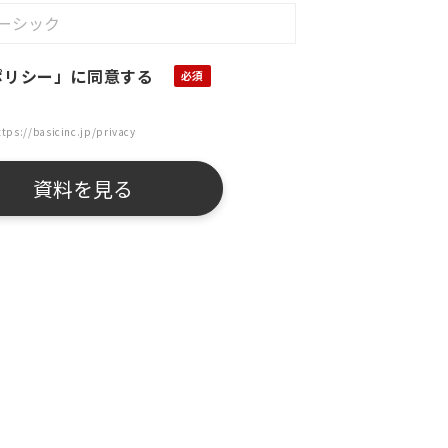
ポリシー」に同意する
ttps://basicinc.jp/privacy