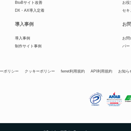
BtoBサイト改善
お役
DX・AX導入定着
セキ
導入事例
お
導入事例
お問
制作サイト事例
パー
ーポリシー
クッキーポリシー
ferret利用規約
API利用規約
お知ら