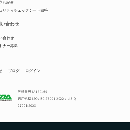
立ち記事
ュリティチェックシート回答
問い合わせ
い合わせ
トナー募集
せ
ブログ
ログイン
登録番号 IA180169
適用規格 ISO/IEC 27001:2022 / JIS Q
27001:2023