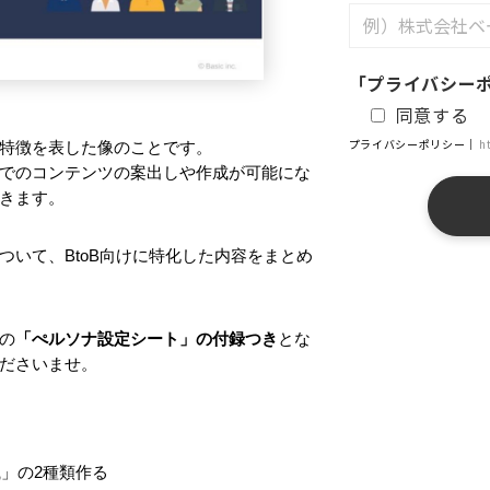
「プライバシー
同意する
プライバシーポリシー｜
h
特徴を表した像のことです。
でのコンテンツの案出しや作成が可能にな
きます。
いて、BtoB向けに特化した内容をまとめ
の
「ぺルソナ設定シート」の付録つき
とな
ださいませ。
織」の2種類作る