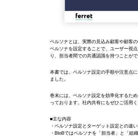
ペルソナとは、実際の見込み顧客や顧客の
ペルソナを設定することで、ユーザー視点
り、担当者間での共通認識を持つことがで
本書では、ペルソナ設定の手順や注意点につ
ました。
巻末には、ペルソナ設定を効率化するため
っております。社内共有にもぜひご活用く
■主な内容
・ペルソナ設定とターゲット設定との違い
・BtoBではペルソナを「担当者」と「組