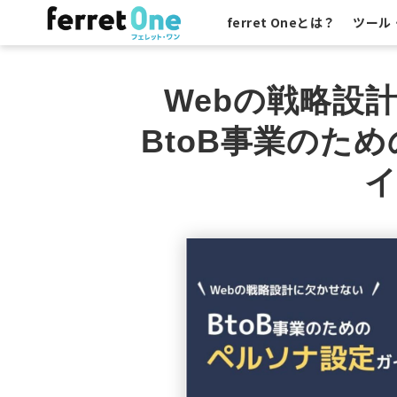
ferret Oneとは？
ツール
Webの戦略設
BtoB事業のた