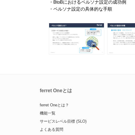
・BtoBにおけるペルソナ設定の成功例
・ペルソナ設定の具体的な手順​​​​​
ferret Oneとは
ferret Oneとは？
機能一覧
サービスレベル目標 (SLO)
よくある質問