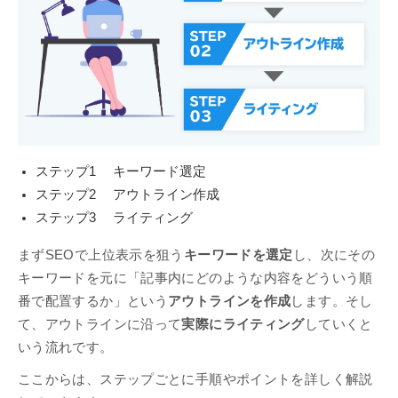
ステップ1 キーワード選定
ステップ2 アウトライン作成
ステップ3 ライティング
まずSEOで上位表示を狙う
キーワードを選定
し、次にその
キーワードを元に「記事内にどのような内容をどういう順
番で配置するか」という
アウトラインを作成
します。そし
て、アウトラインに沿って
実際にライティング
していくと
いう流れです。
ここからは、ステップごとに手順やポイントを詳しく解説