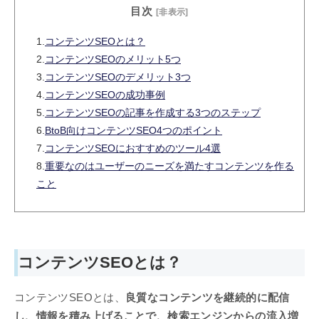
目次
[非表示]
1.
コンテンツSEOとは？
2.
コンテンツSEOのメリット5つ
3.
コンテンツSEOのデメリット3つ
4.
コンテンツSEOの成功事例
5.
コンテンツSEOの記事を作成する3つのステップ
6.
BtoB向けコンテンツSEO4つのポイント
7.
コンテンツSEOにおすすめのツール4選
8.
重要なのはユーザーのニーズを満たすコンテンツを作る
こと
コンテンツSEOとは？
コンテンツSEOとは、
良質なコンテンツを継続的に配信
し、情報を積み上げることで、検索エンジンからの流入増