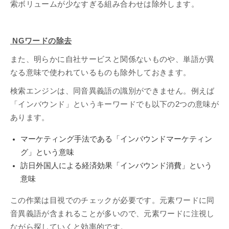
索ボリュームが少なすぎる組み合わせは除外します。
NGワードの除去
また、明らかに自社サービスと関係ないものや、単語が異
なる意味で使われているものも除外しておきます。
検索エンジンは、同音異義語の識別ができません。例えば
「インバウンド」というキーワードでも以下の2つの意味が
あります。
マーケティング手法である「インバウンドマーケティン
グ」という意味
訪日外国人による経済効果「インバウンド消費」という
意味
この作業は目視でのチェックが必要です。元素ワードに同
音異義語が含まれることが多いので、元素ワードに注視し
ながら探していくと効率的です。