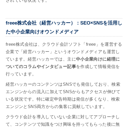
されている状況です。
freee株式会社（経営ハッカー）：SEO×SNSを活用し
た中小企業向けオウンドメディア
freee株式会社は、クラウド会計ソフト「freee」を運営する
企業で「経営ハッカー」というオウンドメディアも運営し
ています。経営ハッカーでは、主に
中小企業向けに経理に
ついてのコラムやインタビュー記事
を作成して情報発信を
行っています。
経営ハッカーのコンテンツはSNSでも発信しており、検索
エンジンからの流入に加えてSNSからもアクセスが伸びて
いる状況です。特に確定申告時期は発信が多くなり、検索
エンジンとSNS両方からの集客に貢献しています。
クラウド会計を導入していない企業に対してアプローチし
て、コンテンツで知識をつけ興味を持ってもらった後に無