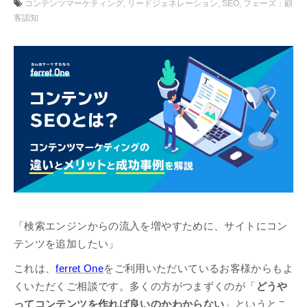
コンテンツマーケティング
リードジェネレーション
SEO
フェーズ：顧
客認知
「検索エンジンからの流入を増やすために、サイトにコン
テンツを追加したい」
これは、
ferret One
をご利用いただいているお客様からもよ
くいただくご相談です。多くの方がつまずくのが「
どうや
ってコンテンツを作れば良いのかわからない
」というとこ