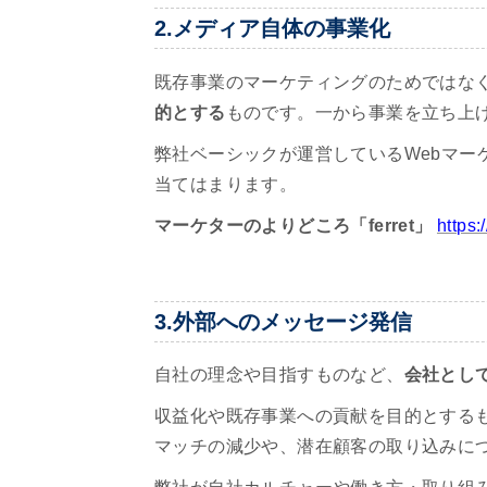
2.メディア自体の事業化
既存事業のマーケティングのためではな
的とする
ものです。一から事業を立ち上
弊社ベーシックが運営しているWebマーケ
当てはまります。
マーケターのよりどころ「ferret」
https:
3.外部へのメッセージ発信
自社の理念や目指すものなど、
会社とし
収益化や既存事業への貢献を目的とする
マッチの減少や、潜在顧客の取り込みに