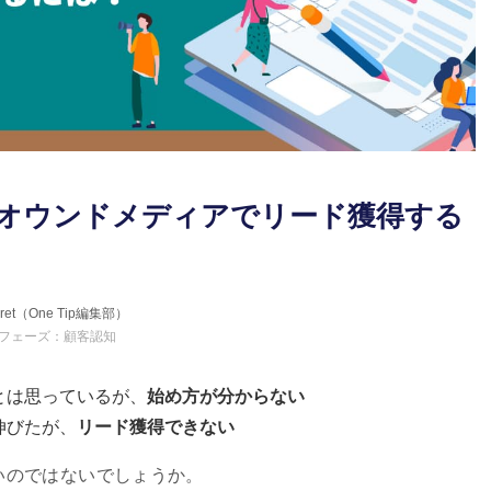
Bのオウンドメディアでリード獲得する
erret（One Tip編集部）
フェーズ：顧客認知
とは思っているが、
始め方が分からない
伸びたが、
リード獲得できない
いのではないでしょうか。