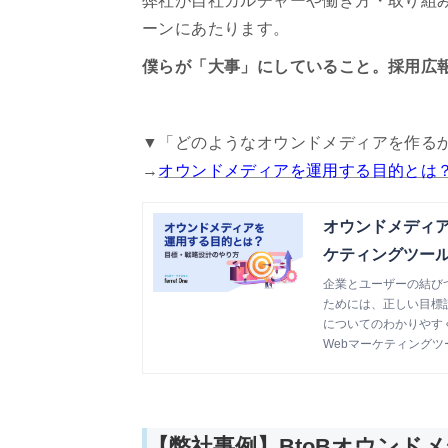
弊社が自社カルチャーや働き方・取り組み
ーンにあたります。
僕らが「大事」にしていること。採用広報n
▼「どのようなオウンドメディアを作る
→
オウンドメディアを運用する目的とは
オウンドメディア
ケティングツール『f
企業とユーザーの結び
ためには、正しい目標
についてのわかりやす
Webマーケティングツール『
【弊社事例】BtoBオウンドメ