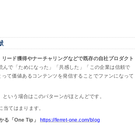
献
、
リード獲得やナーチャリングなどで既存の自社プロダクト
 読んで「ためになった」「共感した」「この企業は信頼で
とって価値あるコンテンツを発信することでファンになって
う」という場合はこのパターンがほとんどです。
ンに当てはまります。
「One Tip」
https://ferret-one.com/blog