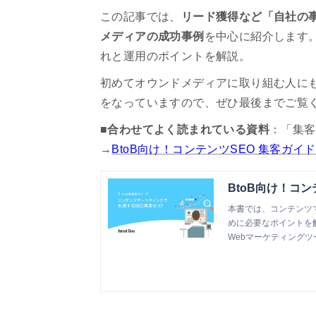
この記事では、
リード獲得など「自社の事
メディアの成功事例
を中心に紹介します
れと運用のポイントを解説。
初めてオウンドメディアに取り組む人に
をなっていますので、ぜひ最後までご覧
■合わせてよく読まれている資料
：「集客
→
BtoB向け！コンテンツSEO 集客ガイド
BtoB向け！コ
本書では、コンテンツ
めに必要なポイントを
Webマーケティングツール『