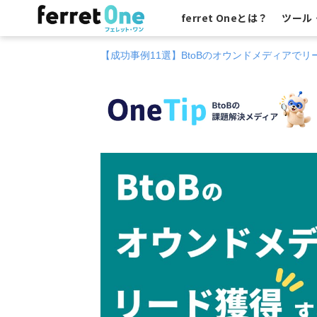
ferret Oneとは？
ツール
【成功事例11選】BtoBのオウンドメディアで