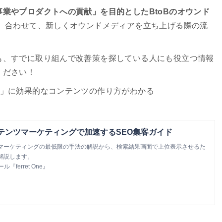
業やプロダクトへの貢献」を目的としたBtoBのオウンド
。 合わせて、新しくオウンドメディアを立ち上げる際の流
も、すでに取り組んで改善策を探している人にも役立つ情報
ください！
」に効果的なコンテンツの作り方がわかる
ンテンツマーケティングで加速するSEO集客ガイド
マーケティングの最低限の手法の解説から、検索結果画面で上位表示させるた
解説します。
ferret One』