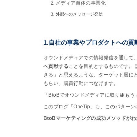
メディア自体の事業化
外部へのメッセージ発信
1.自社の事業やプロダクトへの貢
オウンドメディアでの情報発信を通して
へ貢献する
ことを目的とするものです。
きる」と思えるような、ターゲット層に
もらい、購買行動につなげます。
「BtoBでオウンドメディアに取り組も
このブログ「OneTip」も、このパター
BtoBマーケティングの成功メソッドがわかる